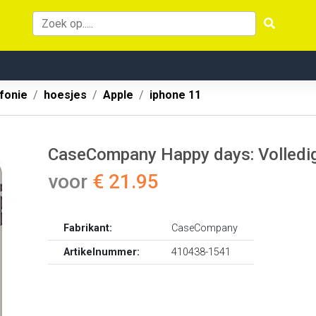
fonie
hoesjes
Apple
iphone 11
CaseCompany Happy days: Volledig
voor
€ 21.95
Fabrikant:
CaseCompany
Artikelnummer:
410438-1541