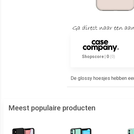
Shopscore | 0
(0)
De glossy hoesjes hebben een g
Meest populaire producten