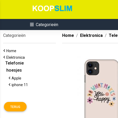
Categorieën
Categorieën
Home
Elektronica
Tele
Home
Elektronica
Telefonie
hoesjes
Apple
iphone 11
TERUG