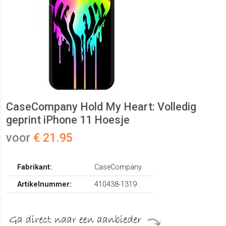
CaseCompany Hold My Heart: Volledig
geprint iPhone 11 Hoesje
voor
€ 21.95
Fabrikant:
CaseCompany
Artikelnummer:
410438-1319