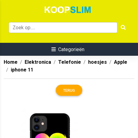
Categorieën
Home
Elektronica
Telefonie
hoesjes
Apple
iphone 11
TERUG