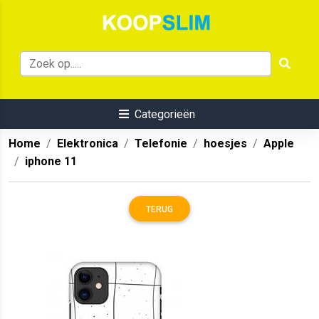
Categorieën
Home
Elektronica
Telefonie
hoesjes
Apple
iphone 11
TERUG