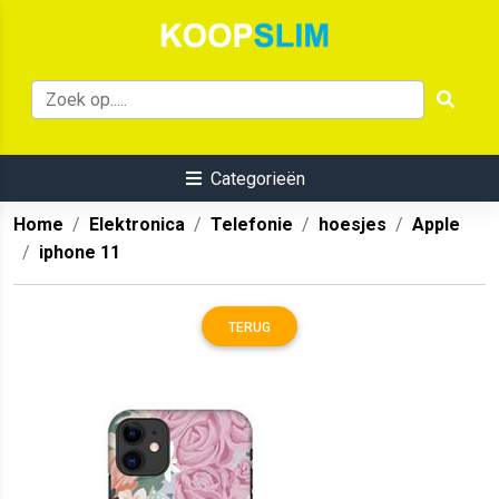
Categorieën
Home
Elektronica
Telefonie
hoesjes
Apple
iphone 11
TERUG