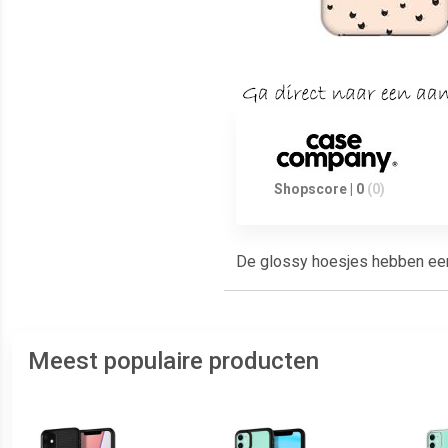
Shopscore | 0
(0)
De glossy hoesjes hebben een g
Meest populaire producten