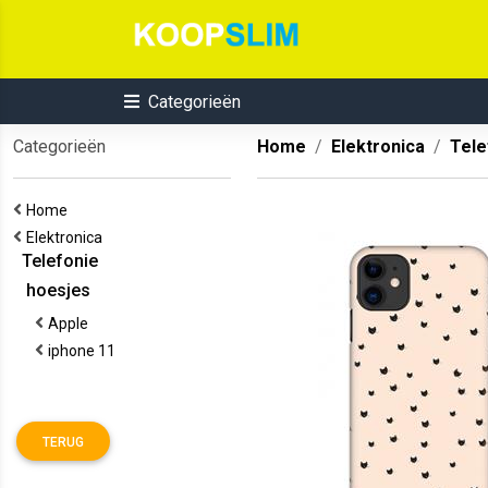
Categorieën
Categorieën
Home
Elektronica
Tele
Home
Elektronica
Telefonie
hoesjes
Apple
iphone 11
TERUG