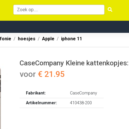
fonie
hoesjes
Apple
iphone 11
CaseCompany Kleine kattenkopjes: 
voor
€ 21.95
Fabrikant:
CaseCompany
Artikelnummer:
410438-200