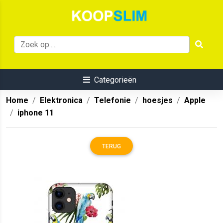
Categorieën
Home
Elektronica
Telefonie
hoesjes
Apple
iphone 11
TERUG