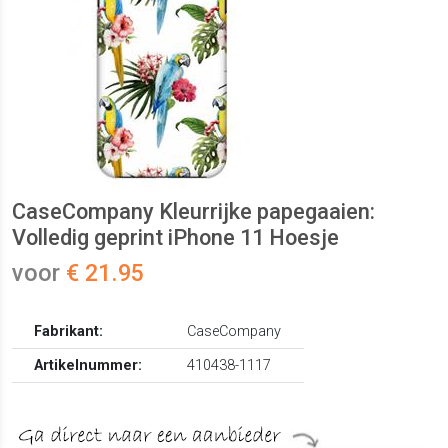
CaseCompany Kleurrijke papegaaien:
Volledig geprint iPhone 11 Hoesje
voor
€ 21.95
Fabrikant:
CaseCompany
Artikelnummer:
410438-1117