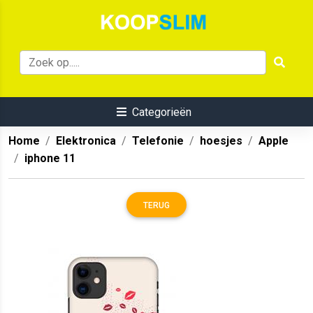
Categorieën
Home
Elektronica
Telefonie
hoesjes
Apple
iphone 11
TERUG