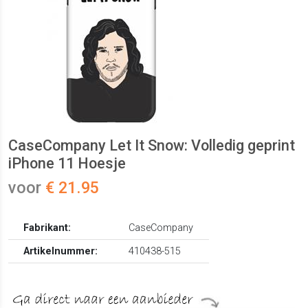
CaseCompany Let It Snow: Volledig geprint
iPhone 11 Hoesje
voor
€ 21.95
Fabrikant:
CaseCompany
Artikelnummer:
410438-515