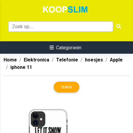
Categorieën
Home
Elektronica
Telefonie
hoesjes
Apple
iphone 11
TERUG