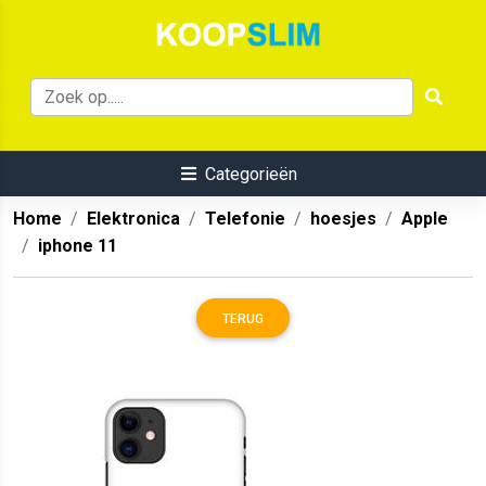
Categorieën
Home
Elektronica
Telefonie
hoesjes
Apple
iphone 11
TERUG