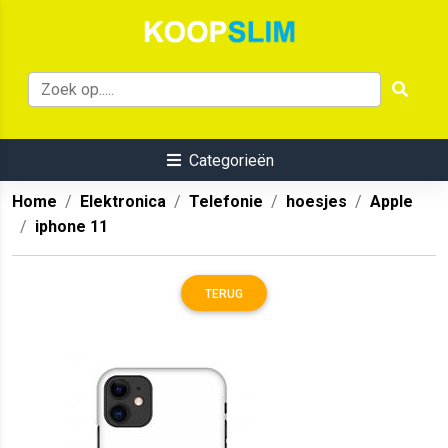
Categorieën
Home
Elektronica
Telefonie
hoesjes
Apple
iphone 11
TERUG