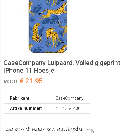
CaseCompany Luipaard: Volledig geprint
iPhone 11 Hoesje
voor
€ 21.95
Fabrikant:
CaseCompany
Artikelnummer:
410438-1430