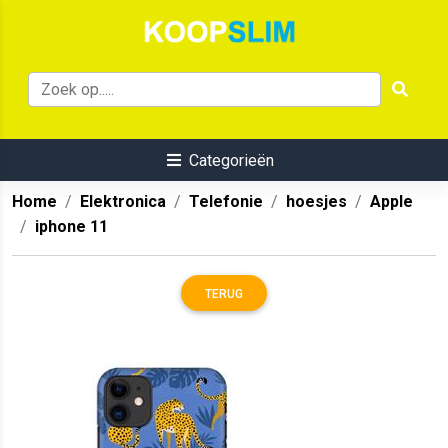
Categorieën
Home
Elektronica
Telefonie
hoesjes
Apple
iphone 11
TERUG