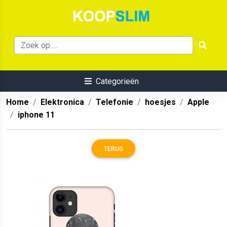
Categorieën
Home
Elektronica
Telefonie
hoesjes
Apple
iphone 11
TERUG