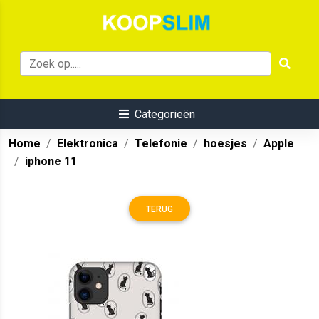
Categorieën
Home
Elektronica
Telefonie
hoesjes
Apple
iphone 11
TERUG