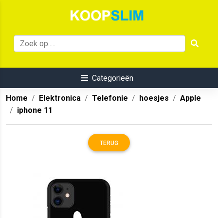
Categorieën
Home
Elektronica
Telefonie
hoesjes
Apple
iphone 11
TERUG