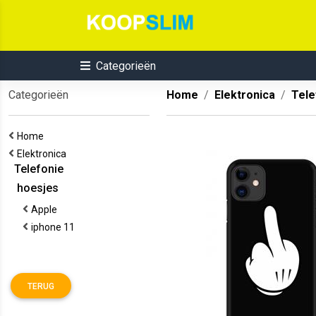
Categorieën
Categorieën
Home
Elektronica
Tele
Home
Elektronica
Telefonie
hoesjes
Apple
iphone 11
TERUG