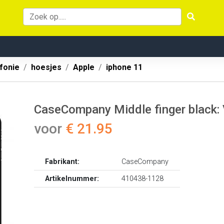
fonie
hoesjes
Apple
iphone 11
CaseCompany Middle finger black: 
voor
€ 21.95
Fabrikant:
CaseCompany
Artikelnummer:
410438-1128