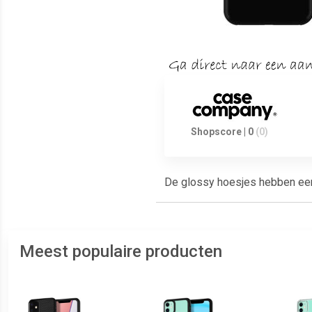
Shopscore | 0
(0)
De glossy hoesjes hebben een g
Meest populaire producten