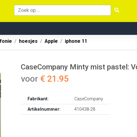
fonie
hoesjes
Apple
iphone 11
CaseCompany Minty mist pastel: Vo
voor
€ 21.95
Fabrikant:
CaseCompany
Artikelnummer:
410438-28