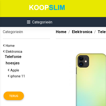
Categorieën
Categorieën
Home
Elektronica
Tele
Home
Elektronica
Telefonie
hoesjes
Apple
iphone 11
TERUG