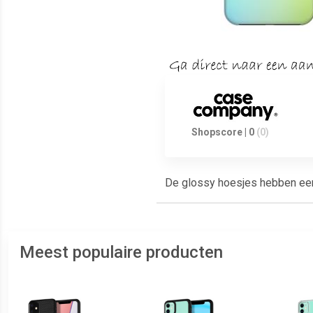
Shopscore | 0
(0)
De glossy hoesjes hebben een g
Meest populaire producten