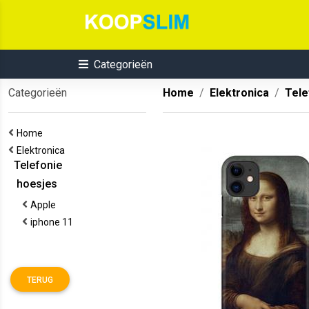
Categorieën
Categorieën
Home
Elektronica
Tele
Home
Elektronica
Telefonie
hoesjes
Apple
iphone 11
TERUG