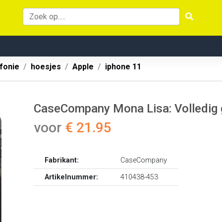
fonie
hoesjes
Apple
iphone 11
CaseCompany Mona Lisa: Volledig 
voor
€ 21.95
Fabrikant:
CaseCompany
Artikelnummer:
410438-453