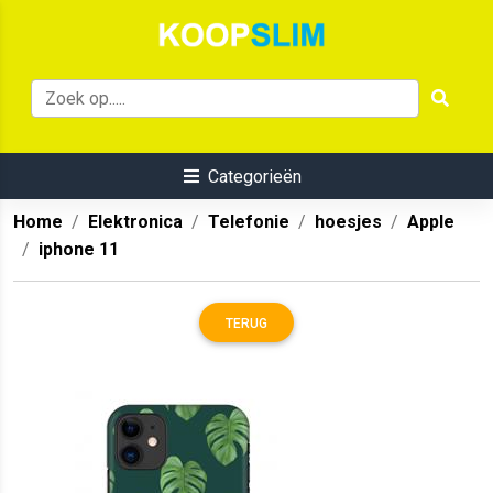
Categorieën
Home
Elektronica
Telefonie
hoesjes
Apple
iphone 11
TERUG