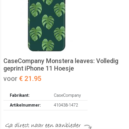
CaseCompany Monstera leaves: Volledig
geprint iPhone 11 Hoesje
voor
€ 21.95
Fabrikant:
CaseCompany
Artikelnummer:
410438-1472