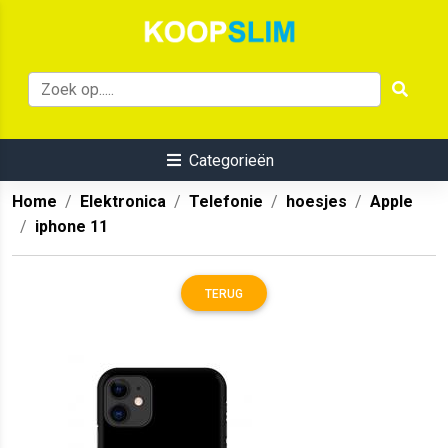
Categorieën
Home
Elektronica
Telefonie
hoesjes
Apple
iphone 11
TERUG