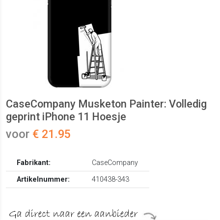
CaseCompany Musketon Painter: Volledig
geprint iPhone 11 Hoesje
voor
€ 21.95
Fabrikant:
CaseCompany
Artikelnummer:
410438-343