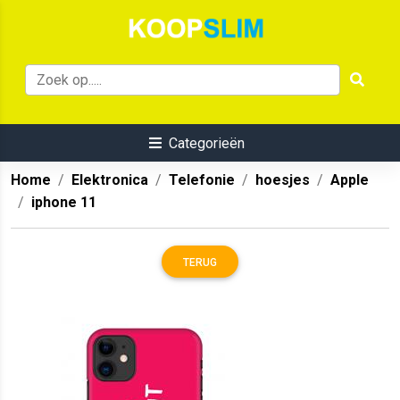
Categorieën
Home
Elektronica
Telefonie
hoesjes
Apple
iphone 11
TERUG