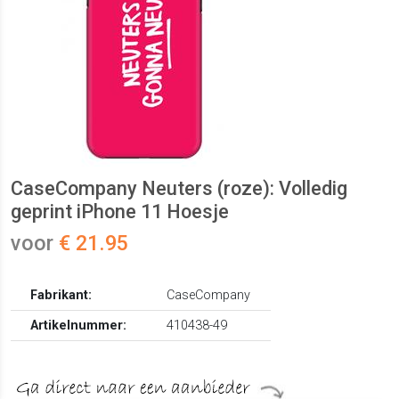
CaseCompany Neuters (roze): Volledig
geprint iPhone 11 Hoesje
voor
€ 21.95
Fabrikant:
CaseCompany
Artikelnummer:
410438-49