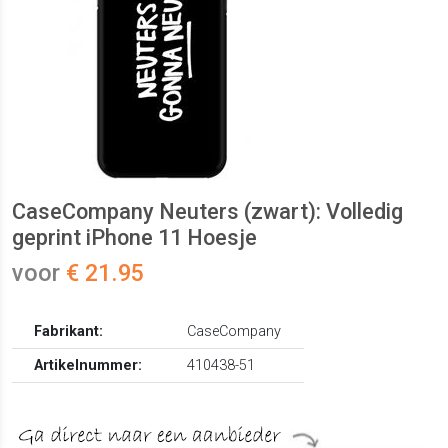
CaseCompany Neuters (zwart): Volledig
geprint iPhone 11 Hoesje
voor
€ 21.95
Fabrikant:
CaseCompany
Artikelnummer:
410438-51