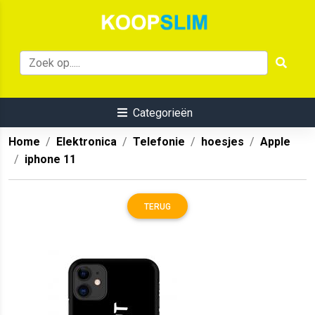
Categorieën
Home
Elektronica
Telefonie
hoesjes
Apple
iphone 11
TERUG