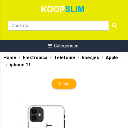
Categorieën
Home
Elektronica
Telefonie
hoesjes
Apple
iphone 11
TERUG