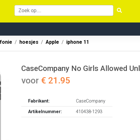
fonie
hoesjes
Apple
iphone 11
CaseCompany No Girls Allowed Unle
voor
€ 21.95
Fabrikant:
CaseCompany
Artikelnummer:
410438-1293