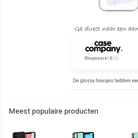
Shopscore | 0
(0)
De glossy hoesjes hebben een g
Meest populaire producten