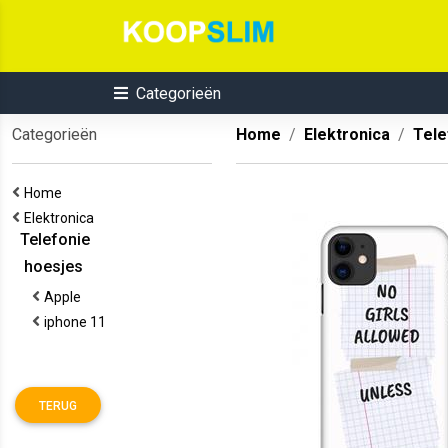
Categorieën
Categorieën
Home
Elektronica
Tele
Home
Elektronica
Telefonie
hoesjes
Apple
iphone 11
TERUG