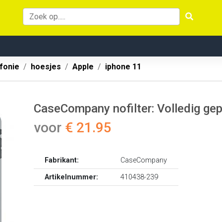
fonie
hoesjes
Apple
iphone 11
CaseCompany nofilter: Volledig ge
voor
€ 21.95
Fabrikant:
CaseCompany
Artikelnummer:
410438-239