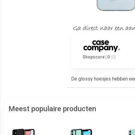
Shopscore | 0
(0)
De glossy hoesjes hebben een g
Meest populaire producten