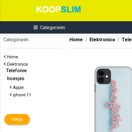
Categorieën
Categorieën
Home
Elektronica
Tele
Home
Elektronica
Telefonie
hoesjes
Apple
iphone 11
TERUG