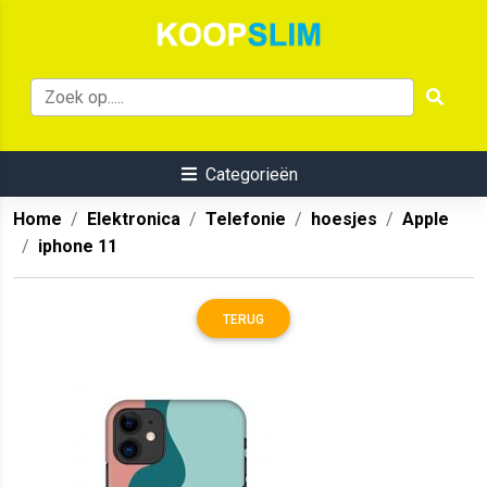
Categorieën
Home
Elektronica
Telefonie
hoesjes
Apple
iphone 11
TERUG