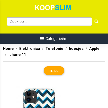
Categorieën
Home
Elektronica
Telefonie
hoesjes
Apple
iphone 11
TERUG