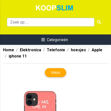
Categorieën
Home
Elektronica
Telefonie
hoesjes
Apple
iphone 11
TERUG