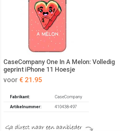
CaseCompany One In A Melon: Volledig
geprint iPhone 11 Hoesje
voor
€ 21.95
Fabrikant:
CaseCompany
Artikelnummer:
410438-497