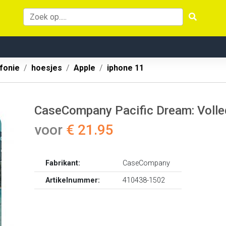
fonie
hoesjes
Apple
iphone 11
CaseCompany Pacific Dream: Volled
voor
€ 21.95
Fabrikant:
CaseCompany
Artikelnummer:
410438-1502