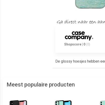
Shopscore | 0
(0)
De glossy hoesjes hebben een g
Meest populaire producten