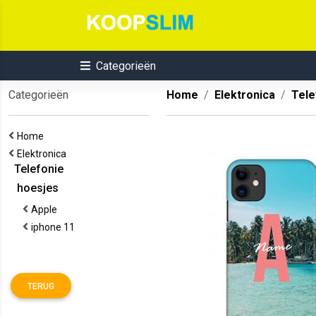
Categorieën
Categorieën
Home
Elektronica
Tele
Home
Elektronica
Telefonie
hoesjes
Apple
iphone 11
TERUG