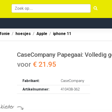
fonie
hoesjes
Apple
iphone 11
CaseCompany Papegaai: Volledig g
voor
€ 21.95
Fabrikant:
CaseCompany
Artikelnummer:
410438-362