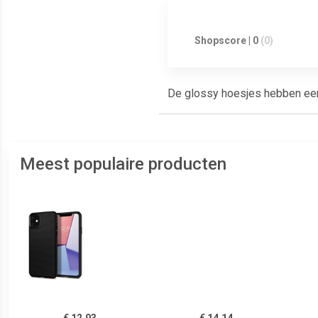
Shopscore | 0
(0)
De glossy hoesjes hebben een g
Meest populaire producten