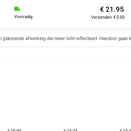
€ 21.95
Voorradig.
Verzenden: € 0.00
lanzende afwerking die meer licht reflecteert. Hierdoor gaan kle