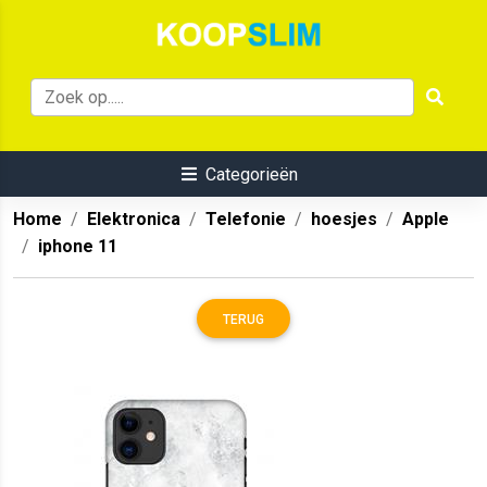
Categorieën
Home
Elektronica
Telefonie
hoesjes
Apple
iphone 11
TERUG