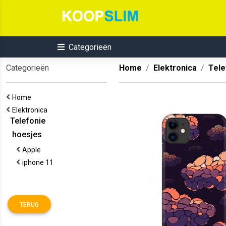
Categorieën
Categorieën
Home
Elektronica
Tele
Home
Elektronica
Telefonie
hoesjes
Apple
iphone 11
TERUG