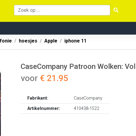
fonie
hoesjes
Apple
iphone 11
CaseCompany Patroon Wolken: Voll
voor
€ 21.95
Fabrikant:
CaseCompany
Artikelnummer:
410438-1522