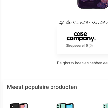
Shopscore | 0
(0)
De glossy hoesjes hebben een g
Meest populaire producten