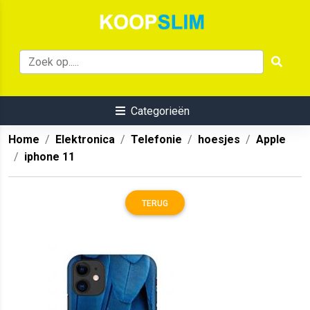
Categorieën
Home
Elektronica
Telefonie
hoesjes
Apple
iphone 11
TERUG