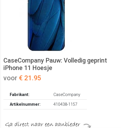
CaseCompany Pauw: Volledig geprint
iPhone 11 Hoesje
voor
€ 21.95
Fabrikant:
CaseCompany
Artikelnummer:
410438-1157