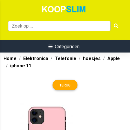
Categorieën
Home
Elektronica
Telefonie
hoesjes
Apple
iphone 11
TERUG