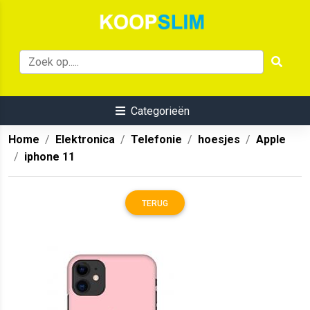
Categorieën
Home
Elektronica
Telefonie
hoesjes
Apple
iphone 11
TERUG