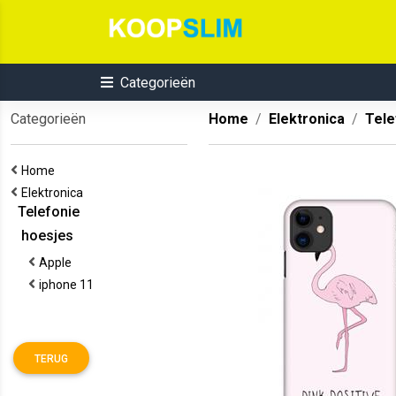
Categorieën
Categorieën
Home
Elektronica
Tele
Home
Elektronica
Telefonie
hoesjes
Apple
iphone 11
TERUG