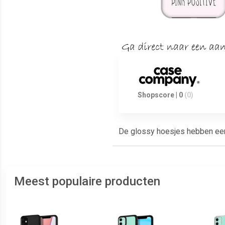
Shopscore | 0
(0)
De glossy hoesjes hebben een g
Meest populaire producten