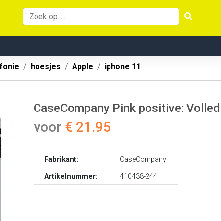
fonie
hoesjes
Apple
iphone 11
CaseCompany Pink positive: Volled
voor
€ 21.95
Fabrikant:
CaseCompany
Artikelnummer:
410438-244