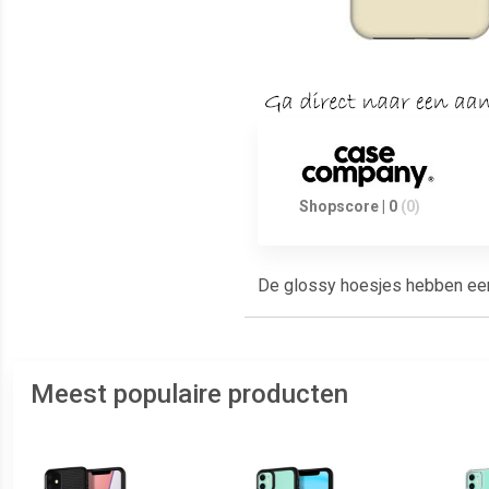
Shopscore | 0
(0)
De glossy hoesjes hebben een g
Meest populaire producten