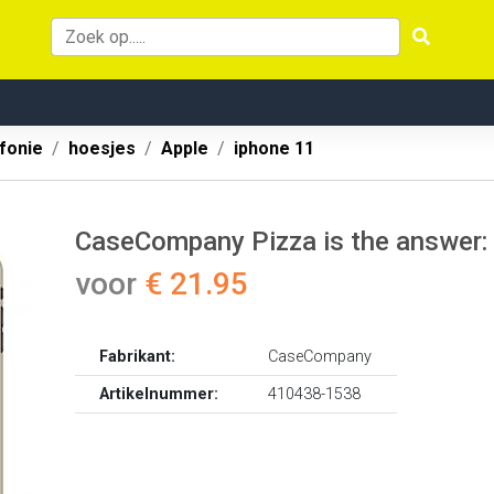
fonie
hoesjes
Apple
iphone 11
CaseCompany Pizza is the answer: 
voor
€ 21.95
Fabrikant:
CaseCompany
Artikelnummer:
410438-1538