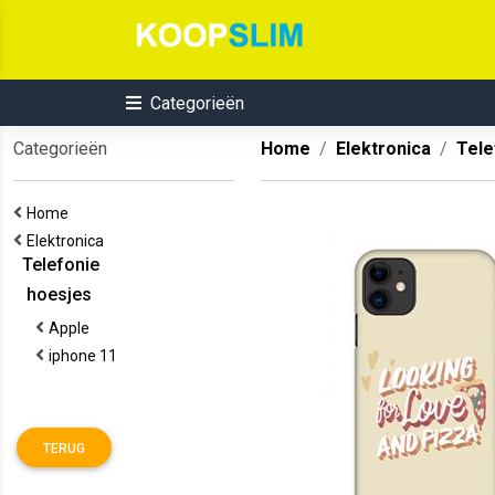
Categorieën
Categorieën
Home
Elektronica
Tele
Home
Elektronica
Telefonie
hoesjes
Apple
iphone 11
TERUG