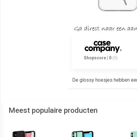
Shopscore | 0
(0)
De glossy hoesjes hebben een g
Meest populaire producten