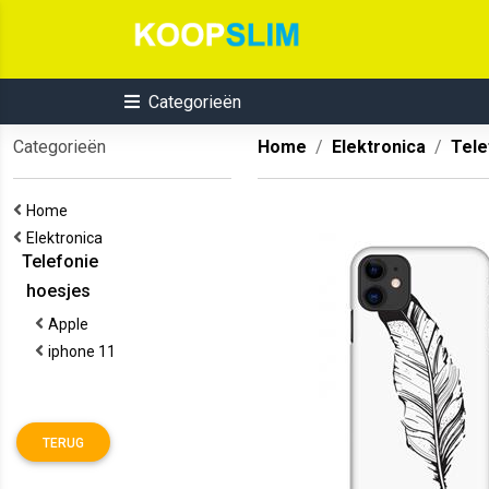
Categorieën
Categorieën
Home
Elektronica
Tele
Home
Elektronica
Telefonie
hoesjes
Apple
iphone 11
TERUG