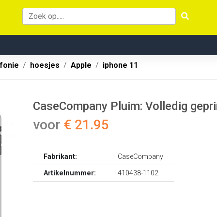
fonie
hoesjes
Apple
iphone 11
CaseCompany Pluim: Volledig gepr
voor
€ 21.95
Fabrikant:
CaseCompany
Artikelnummer:
410438-1102