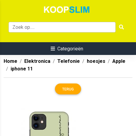
Categorieën
Home
Elektronica
Telefonie
hoesjes
Apple
iphone 11
TERUG