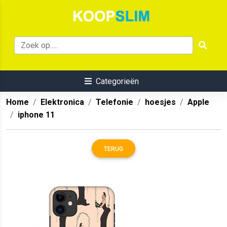
Categorieën
Home
Elektronica
Telefonie
hoesjes
Apple
iphone 11
TERUG