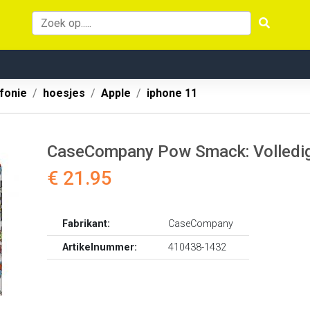
fonie
hoesjes
Apple
iphone 11
CaseCompany Pow Smack: Volledig 
€ 21.95
Fabrikant:
CaseCompany
Artikelnummer:
410438-1432