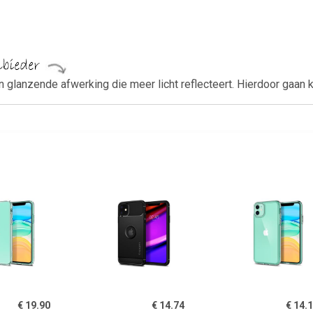
lanzende afwerking die meer licht reflecteert. Hierdoor gaan kle
€ 19.90
€ 14.74
€ 14.