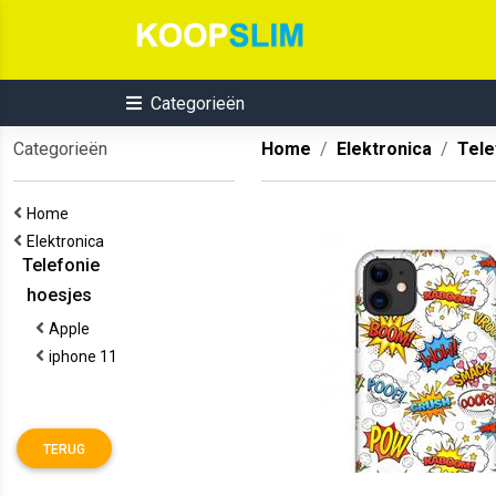
Categorieën
Categorieën
Home
Elektronica
Tele
Home
Elektronica
Telefonie
hoesjes
Apple
iphone 11
TERUG