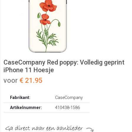
CaseCompany Red poppy: Volledig geprint
iPhone 11 Hoesje
voor
€ 21.95
Fabrikant:
CaseCompany
Artikelnummer:
410438-1586