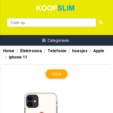
Categorieën
Home
Elektronica
Telefonie
hoesjes
Apple
iphone 11
TERUG