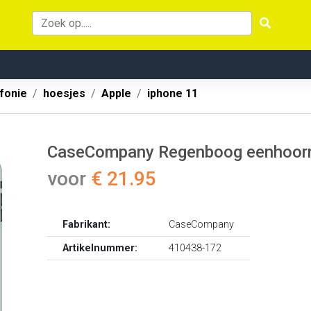
fonie
hoesjes
Apple
iphone 11
CaseCompany Regenboog eenhoorn: 
voor
€ 21.95
Fabrikant:
CaseCompany
Artikelnummer:
410438-172