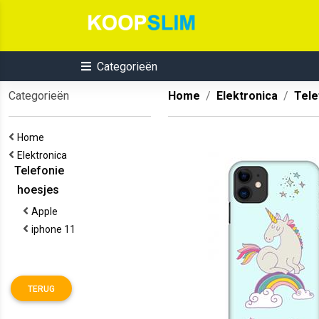
Categorieën
Categorieën
Home
Elektronica
Tele
Home
Elektronica
Telefonie
hoesjes
Apple
iphone 11
TERUG