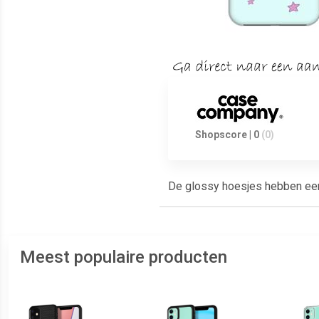
Shopscore | 0
(0)
De glossy hoesjes hebben een g
Meest populaire producten