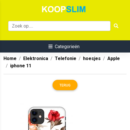
Categorieën
Home
Elektronica
Telefonie
hoesjes
Apple
iphone 11
TERUG