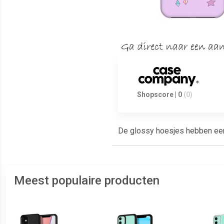
Shopscore | 0
(0)
De glossy hoesjes hebben een g
Meest populaire producten