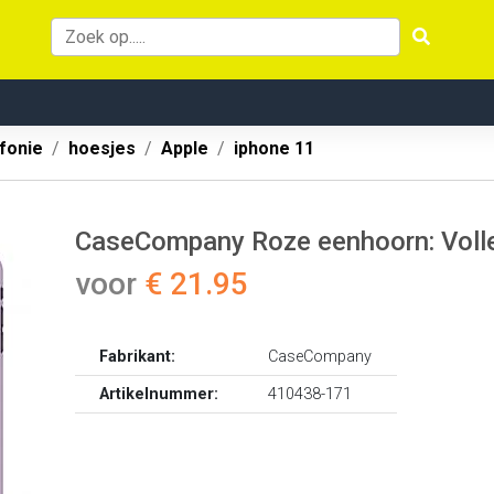
fonie
hoesjes
Apple
iphone 11
CaseCompany Roze eenhoorn: Volle
voor
€ 21.95
Fabrikant:
CaseCompany
Artikelnummer:
410438-171