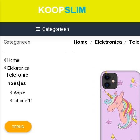
Categorieën
Categorieën
Home
Elektronica
Tele
Home
Elektronica
Telefonie
hoesjes
Apple
iphone 11
TERUG