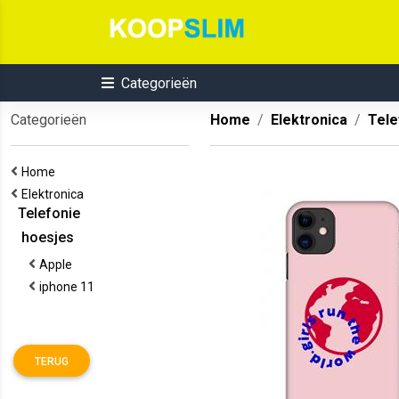
Categorieën
Categorieën
Home
Elektronica
Tele
Home
Elektronica
Telefonie
hoesjes
Apple
iphone 11
TERUG