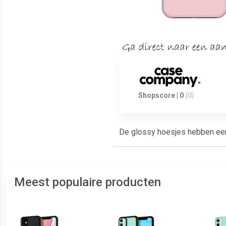
Shopscore | 0
(0)
De glossy hoesjes hebben een g
Meest populaire producten