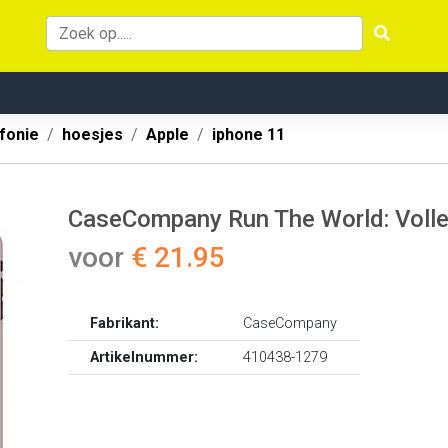
fonie
hoesjes
Apple
iphone 11
CaseCompany Run The World: Volle
voor
€ 21.95
Fabrikant:
CaseCompany
Artikelnummer:
410438-1279