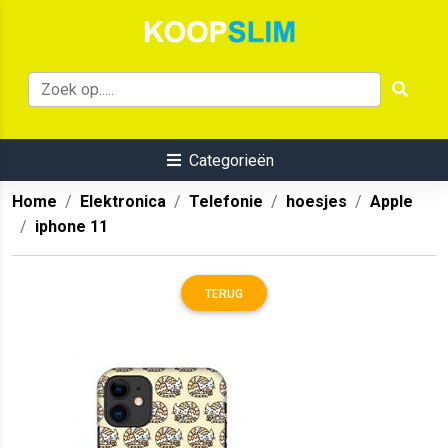
Categorieën
Home
Elektronica
Telefonie
hoesjes
Apple
iphone 11
TERUG