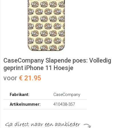
CaseCompany Slapende poes: Volledig
geprint iPhone 11 Hoesje
voor
€ 21.95
Fabrikant:
CaseCompany
Artikelnummer:
410438-357