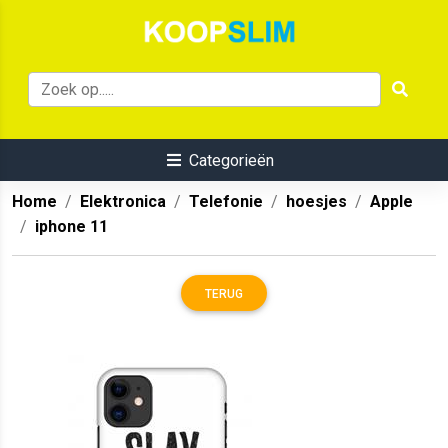
Categorieën
Home
Elektronica
Telefonie
hoesjes
Apple
iphone 11
TERUG