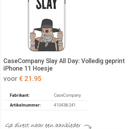
CaseCompany Slay All Day: Volledig geprint
iPhone 11 Hoesje
voor
€ 21.95
Fabrikant:
CaseCompany
Artikelnummer:
410438-241