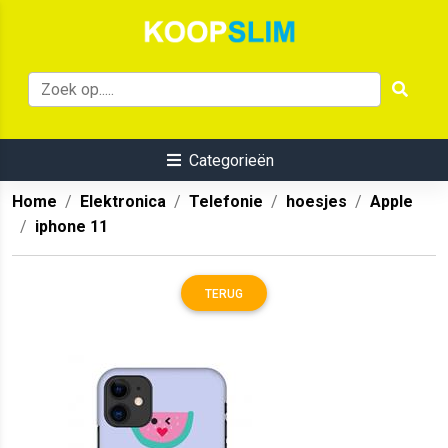
Categorieën
Home
Elektronica
Telefonie
hoesjes
Apple
iphone 11
TERUG