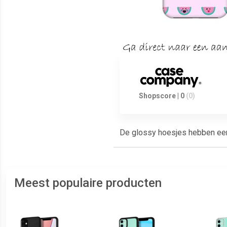
Shopscore | 0
(0)
De glossy hoesjes hebben een g
Meest populaire producten