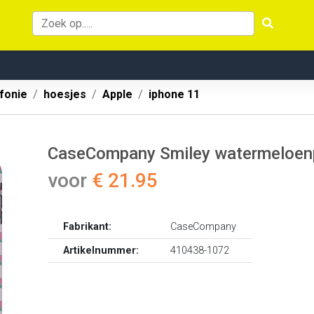
fonie
hoesjes
Apple
iphone 11
CaseCompany Smiley watermeloenpri
voor
€ 21.95
Fabrikant:
CaseCompany
Artikelnummer:
410438-1072