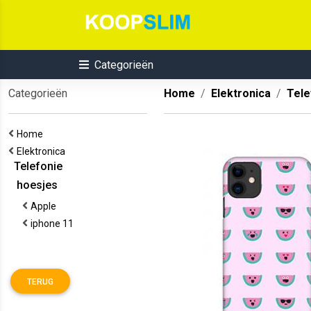
Categorieën
Categorieën
Home
Elektronica
Tele
Home
Elektronica
Telefonie
hoesjes
Apple
iphone 11
TERUG