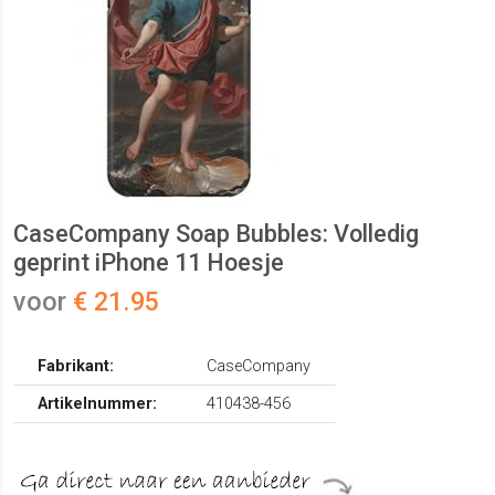
CaseCompany Soap Bubbles: Volledig
geprint iPhone 11 Hoesje
voor
€ 21.95
Fabrikant:
CaseCompany
Artikelnummer:
410438-456