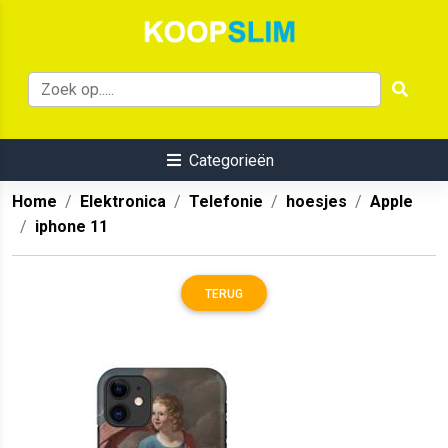
Categorieën
Home
Elektronica
Telefonie
hoesjes
Apple
iphone 11
TERUG